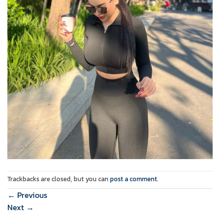
Trackbacks are closed, but you can
post a comment
.
←
Previous
Next
→