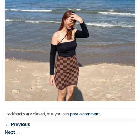
Trackbacks are closed, but you can
post a comment
.
←
Previous
Next
→