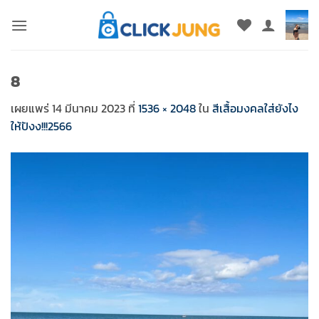
ข้าม
ไป
ยัง
เนื้อหา
8
เผยแพร่
14 มีนาคม 2023
ที่
1536 × 2048
ใน
สีเสื้อมงคลใส่ยังไง
ให้ปังง!!!2566