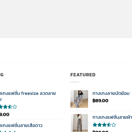
NG
FEATURED
งเกงแฟชั่น freesize ลวดลาย
กางเกงลายมัดย้อม
ย
฿
89.00
9.00
กางเกงแฟชั่นลายผ้า
แนน
0
งเกงแฟชั่นลายเสือดาว
แต่
ให้