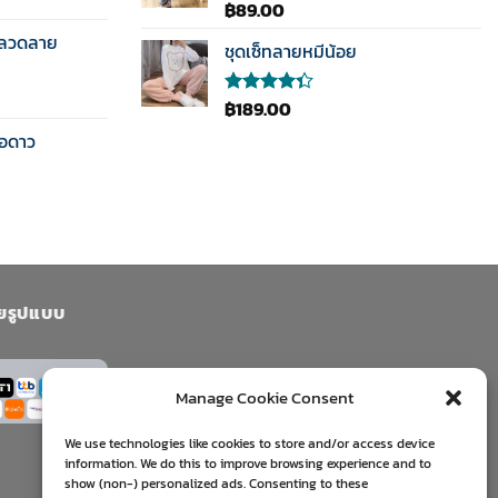
฿
89.00
ให้คะแนน
5.00
ตั้งแต่
นลวดลาย
1-5
ชุดเซ็ทลายหมีน้อย
คะแนน
฿
189.00
ให้
คะแนน
ือดาว
4.33
ตั้งแต่ 1-5
คะแนน
ยรูปแบบ
Manage Cookie Consent
We use technologies like cookies to store and/or access device
information. We do this to improve browsing experience and to
show (non-) personalized ads. Consenting to these