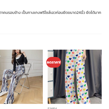
ะดุดตาคนรอบข้าง เป็นกางเกงฟรีไซส์เอวก่อนยืดขนาด24นิ้ว ยืดได้มาก
ลดราคา!
Add to
Add to
wishlist
wishlist
+
กางเกง