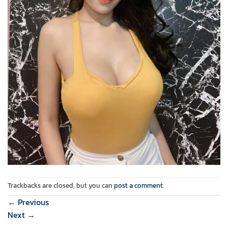
Trackbacks are closed, but you can
post a comment
.
←
Previous
Next
→