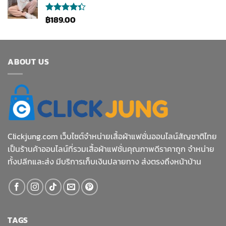
฿
189.00
ให้
คะแนน
4.33
ตั้งแต่ 1-5
คะแนน
ABOUT US
Clickjung.com เว็บไซต์จำหน่ายเสื้อผ้าแฟชั่นออนไลน์สัญชาติไทย
เป็นร้านค้าออนไลน์ที่รวมเสื้อผ้าแฟชั่นคุณภาพดีราคาถูก จำหน่าย
ทั้งปลีกและส่ง มีบริการเก็บเงินปลายทาง ส่งตรงถึงหน้าบ้าน
TAGS