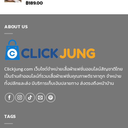
฿
189.00
ให้
คะแนน
4.33
ตั้งแต่ 1-5
คะแนน
ABOUT US
Clickjung.com เว็บไซต์จำหน่ายเสื้อผ้าแฟชั่นออนไลน์สัญชาติไทย
เป็นร้านค้าออนไลน์ที่รวมเสื้อผ้าแฟชั่นคุณภาพดีราคาถูก จำหน่าย
ทั้งปลีกและส่ง มีบริการเก็บเงินปลายทาง ส่งตรงถึงหน้าบ้าน
TAGS