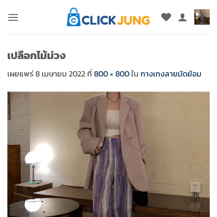
ข้าม
ไป
ยัง
เนื้อหา
เปลือกไม้ม่วง
เผยแพร่
8 เมษายน 2022
ที่
800 × 800
ใน
กางเกงลายมัดย้อม