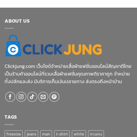
4.33
ตั้งแต่ 1-5
คะแนน
ABOUT US
Clickjung.com เว็บไซต์จำหน่ายเสื้อผ้าแฟชั่นออนไลน์สัญชาติไทย
เป็นร้านค้าออนไลน์ที่รวมเสื้อผ้าแฟชั่นคุณภาพดีราคาถูก จำหน่าย
ทั้งปลีกและส่ง มีบริการเก็บเงินปลายทาง ส่งตรงถึงหน้าบ้าน
TAGS
freesize
jeans
man
t-shirt
white
กางเกง