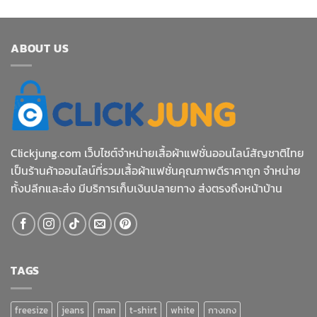
4.33
ตั้งแต่ 1-5
คะแนน
ABOUT US
Clickjung.com เว็บไซต์จำหน่ายเสื้อผ้าแฟชั่นออนไลน์สัญชาติไทย
เป็นร้านค้าออนไลน์ที่รวมเสื้อผ้าแฟชั่นคุณภาพดีราคาถูก จำหน่าย
ทั้งปลีกและส่ง มีบริการเก็บเงินปลายทาง ส่งตรงถึงหน้าบ้าน
TAGS
freesize
jeans
man
t-shirt
white
กางเกง