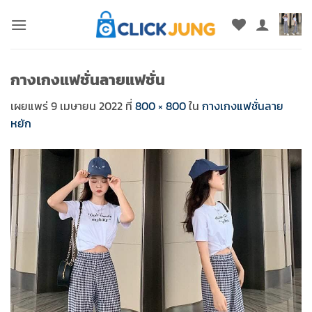
ข้าม
ไป
ยัง
เนื้อหา
กางเกงแฟชั่นลายแฟชั่น
เผยแพร่
9 เมษายน 2022
ที่
800 × 800
ใน
กางเกงแฟชั่นลาย
หยัก