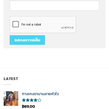
LATEST
กางเกงขาบานลายหัวใจ
฿
89.00
ให้