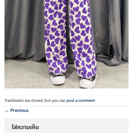
Trackbacks are closed, but you can
post a comment
.
←
Previous
ใส่ความเห็น