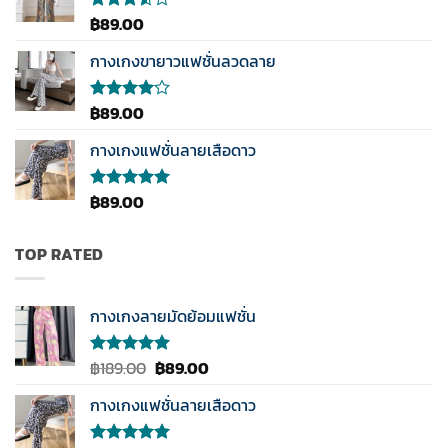
฿
89.00
ให้
คะแนน
3.50
กางเกงขายาวแฟชั่นลวดลาย
ตั้งแต่
1-5
คะแนน
฿
89.00
ให้
คะแนน
4.00
กางเกงแฟชั่นลายเสือดาว
ตั้งแต่ 1-
5
คะแนน
฿
89.00
ให้คะแนน
5.00
ตั้งแต่
1-5
คะแนน
TOP RATED
กางเกงลายมัดย้อมแฟชั่น
Original
Current
฿
189.00
฿
89.00
ให้คะแนน
5.00
ตั้งแต่
price
price
1-5
กางเกงแฟชั่นลายเสือดาว
was:
is:
คะแนน
฿189.00.
฿89.00.