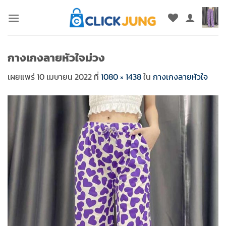
ข้าม
ไป
ยัง
เนื้อหา
กางเกงลายหัวใจม่วง
เผยแพร่
10 เมษายน 2022
ที่
1080 × 1438
ใน
กางเกงลายหัวใจ