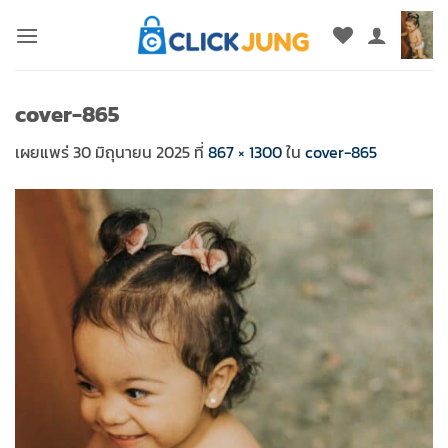
ข้าม
ไป
ยัง
เนื้อหา
cover-865
เผยแพร่
30 มิถุนายน 2025
ที่
867 × 1300
ใน
cover-865