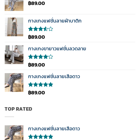
฿
89.00
กางเกงแฟชั่นลายผ้าบาติก
฿
89.00
ให้
คะแนน
3.50
กางเกงขายาวแฟชั่นลวดลาย
ตั้งแต่
1-5
คะแนน
฿
89.00
ให้
คะแนน
4.00
กางเกงแฟชั่นลายเสือดาว
ตั้งแต่ 1-
5
คะแนน
฿
89.00
ให้คะแนน
5.00
ตั้งแต่
1-5
คะแนน
TOP RATED
กางเกงแฟชั่นลายเสือดาว