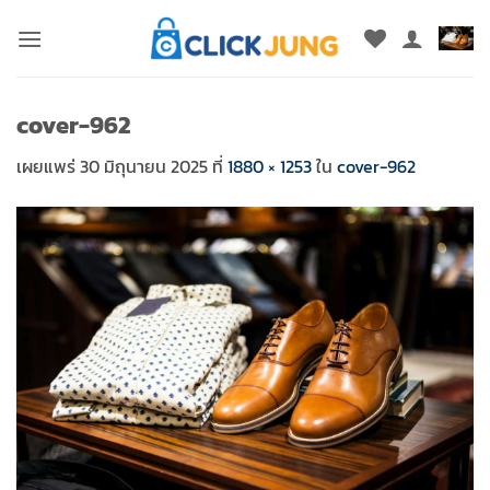
ข้าม
ไป
ยัง
เนื้อหา
cover-962
เผยแพร่
30 มิถุนายน 2025
ที่
1880 × 1253
ใน
cover-962