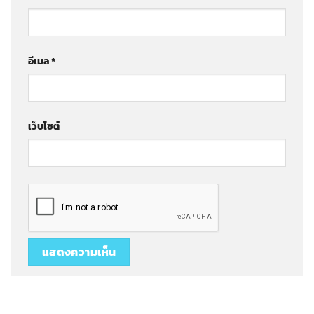
อีเมล
*
เว็บไซต์