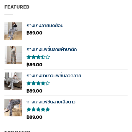
4.00
was:
is:
ตั้งแต่ 1-
FEATURED
฿189.00.
฿89.00.
5
คะแนน
กางเกงลายมัดย้อม
฿
89.00
กางเกงแฟชั่นลายผ้าบาติก
฿
89.00
ให้
คะแนน
3.50
กางเกงขายาวแฟชั่นลวดลาย
ตั้งแต่
1-5
คะแนน
฿
89.00
ให้
คะแนน
4.00
กางเกงแฟชั่นลายเสือดาว
ตั้งแต่ 1-
5
คะแนน
฿
89.00
ให้คะแนน
5.00
ตั้งแต่
1-5
คะแนน