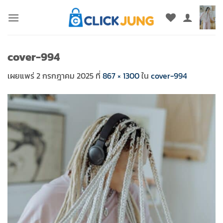
ข้าม
ไป
ยัง
เนื้อหา
cover-994
เผยแพร่
2 กรกฎาคม 2025
ที่
867 × 1300
ใน
cover-994