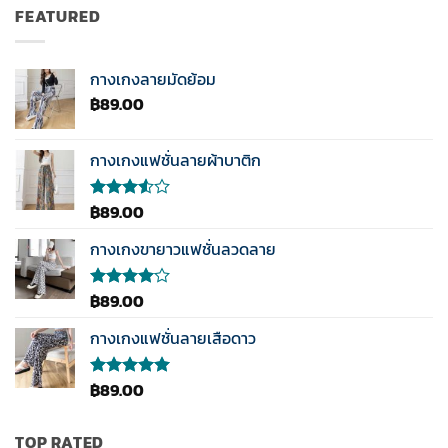
was:
is:
ตั้งแต่ 1-
FEATURED
฿189.00.
฿89.00.
5
คะแนน
กางเกงลายมัดย้อม
฿
89.00
กางเกงแฟชั่นลายผ้าบาติก
฿
89.00
ให้
คะแนน
3.50
กางเกงขายาวแฟชั่นลวดลาย
ตั้งแต่
1-5
คะแนน
฿
89.00
ให้
คะแนน
4.00
กางเกงแฟชั่นลายเสือดาว
ตั้งแต่ 1-
5
คะแนน
฿
89.00
ให้คะแนน
5.00
ตั้งแต่
1-5
คะแนน
TOP RATED