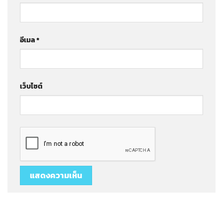
อีเมล
*
เว็บไซต์