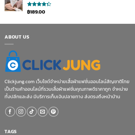
฿
189.00
ให้
คะแนน
4.33
ตั้งแต่ 1-5
คะแนน
ABOUT US
Clickjung.com เว็บไซต์จำหน่ายเสื้อผ้าแฟชั่นออนไลน์สัญชาติไทย
เป็นร้านค้าออนไลน์ที่รวมเสื้อผ้าแฟชั่นคุณภาพดีราคาถูก จำหน่าย
ทั้งปลีกและส่ง มีบริการเก็บเงินปลายทาง ส่งตรงถึงหน้าบ้าน
TAGS