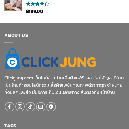
฿
189.00
ให้
คะแนน
4.33
ตั้งแต่ 1-5
คะแนน
ABOUT US
Clickjung.com เว็บไซต์จำหน่ายเสื้อผ้าแฟชั่นออนไลน์สัญชาติไทย
เป็นร้านค้าออนไลน์ที่รวมเสื้อผ้าแฟชั่นคุณภาพดีราคาถูก จำหน่าย
ทั้งปลีกและส่ง มีบริการเก็บเงินปลายทาง ส่งตรงถึงหน้าบ้าน
TAGS