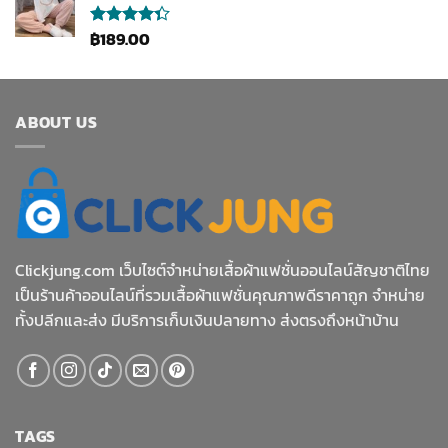
฿
189.00
ให้
คะแนน
4.33
ตั้งแต่ 1-5
คะแนน
ABOUT US
Clickjung.com เว็บไซต์จำหน่ายเสื้อผ้าแฟชั่นออนไลน์สัญชาติไทย
เป็นร้านค้าออนไลน์ที่รวมเสื้อผ้าแฟชั่นคุณภาพดีราคาถูก จำหน่าย
ทั้งปลีกและส่ง มีบริการเก็บเงินปลายทาง ส่งตรงถึงหน้าบ้าน
TAGS