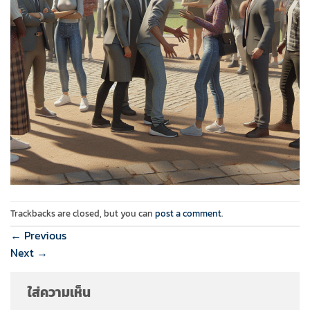
Trackbacks are closed, but you can
post a comment
.
←
Previous
Next
→
ใส่ความเห็น