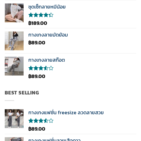
4.00
ชุดเซ็ทลายหมีน้อย
ตั้งแต่ 1-
5
คะแนน
฿
189.00
ให้
คะแนน
4.33
กางเกงลายมัดย้อม
ตั้งแต่ 1-5
฿
89.00
คะแนน
กางเกงลายสก๊อต
฿
89.00
ให้
คะแนน
3.50
ตั้งแต่
BEST SELLING
1-5
คะแนน
กางเกงแฟชั่น freesize ลวดลายสวย
฿
89.00
ให้
คะแนน
3.50
กางเกงแฟชั่นลายเสือดาว