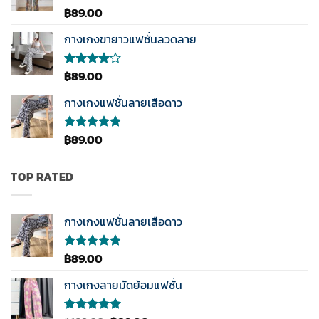
฿
89.00
ให้
คะแนน
3.50
กางเกงขายาวแฟชั่นลวดลาย
ตั้งแต่
1-5
คะแนน
฿
89.00
ให้
คะแนน
4.00
กางเกงแฟชั่นลายเสือดาว
ตั้งแต่ 1-
5
คะแนน
฿
89.00
ให้คะแนน
5.00
ตั้งแต่
1-5
คะแนน
TOP RATED
กางเกงแฟชั่นลายเสือดาว
฿
89.00
ให้คะแนน
5.00
ตั้งแต่
1-5
กางเกงลายมัดย้อมแฟชั่น
คะแนน