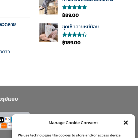
was:
is:
คะแนน
฿189.00.
฿89.00.
฿
89.00
ให้คะแนน
5.00
ตั้งแต่
นลวดลาย
1-5
ชุดเซ็ทลายหมีน้อย
คะแนน
฿
189.00
ให้
คะแนน
ือดาว
4.33
ตั้งแต่ 1-5
คะแนน
ยรูปแบบ
Manage Cookie Consent
We use technologies like cookies to store and/or access device