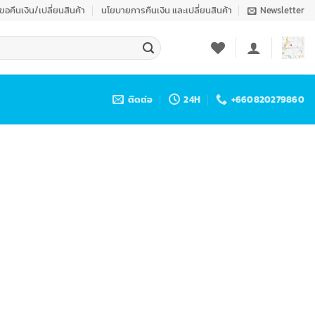
งขอคืนเงิน/เปลี่ยนสินค้า
นโยบายการคืนเงิน และเปลี่ยนสินค้า
Newsletter
ติดต่อ
24H
+660820279860