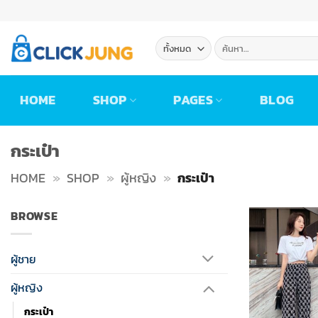
ข้าม
ไป
ยัง
ค้นหา:
เนื้อหา
HOME
SHOP
PAGES
BLOG
กระเป๋า
HOME
»
SHOP
»
ผู้หญิง
»
กระเป๋า
BROWSE
ผู้ชาย
ผู้หญิง
กระเป๋า