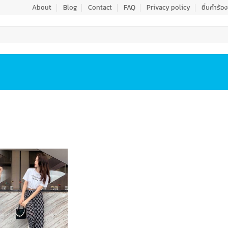
About
Blog
Contact
FAQ
Privacy policy
ยื่นคำร้อ
Add to
wishlist