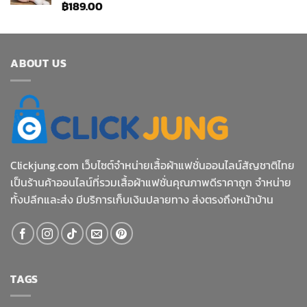
฿
189.00
ให้
คะแนน
4.33
ตั้งแต่ 1-5
คะแนน
ABOUT US
Clickjung.com เว็บไซต์จำหน่ายเสื้อผ้าแฟชั่นออนไลน์สัญชาติไทย
เป็นร้านค้าออนไลน์ที่รวมเสื้อผ้าแฟชั่นคุณภาพดีราคาถูก จำหน่าย
ทั้งปลีกและส่ง มีบริการเก็บเงินปลายทาง ส่งตรงถึงหน้าบ้าน
TAGS