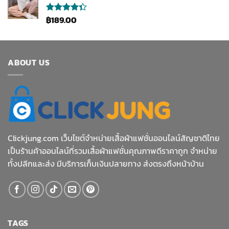
฿
189.00
ให้
คะแนน
4.33
ตั้งแต่ 1-5
คะแนน
ABOUT US
Clickjung.com เว็บไซต์จำหน่ายเสื้อผ้าแฟชั่นออนไลน์สัญชาติไทย
เป็นร้านค้าออนไลน์ที่รวมเสื้อผ้าแฟชั่นคุณภาพดีราคาถูก จำหน่าย
ทั้งปลีกและส่ง มีบริการเก็บเงินปลายทาง ส่งตรงถึงหน้าบ้าน
TAGS