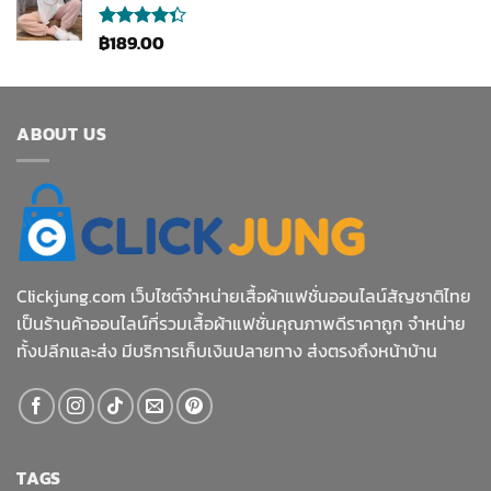
฿
189.00
ให้
คะแนน
4.33
ตั้งแต่ 1-5
คะแนน
ABOUT US
Clickjung.com เว็บไซต์จำหน่ายเสื้อผ้าแฟชั่นออนไลน์สัญชาติไทย
เป็นร้านค้าออนไลน์ที่รวมเสื้อผ้าแฟชั่นคุณภาพดีราคาถูก จำหน่าย
ทั้งปลีกและส่ง มีบริการเก็บเงินปลายทาง ส่งตรงถึงหน้าบ้าน
TAGS