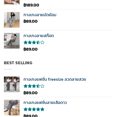
คะแนน
฿
189.00
ให้
คะแนน
4.33
กางเกงลายมัดย้อม
ตั้งแต่ 1-5
฿
89.00
คะแนน
กางเกงลายสก๊อต
฿
89.00
ให้
คะแนน
3.50
ตั้งแต่
BEST SELLING
1-5
คะแนน
กางเกงแฟชั่น freesize ลวดลายสวย
฿
89.00
ให้
คะแนน
3.50
กางเกงแฟชั่นลายเสือดาว
ตั้งแต่
1-5
คะแนน
฿
89.00
ให้คะแนน